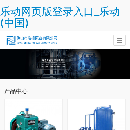
乐动网页版登录入口_乐动
(中国)
产品中心