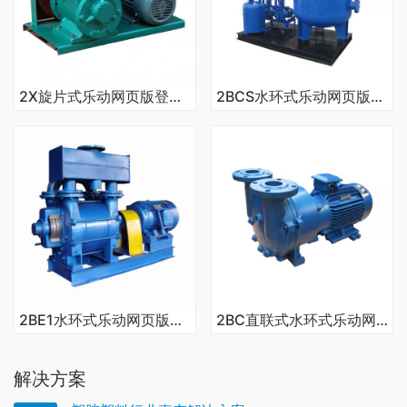
2X旋片式乐动网页版登录入口_乐动(中国)
2BCS水环式乐动网页版登录入口_乐动(中国)机组
2BE1水环式乐动网页版登录入口_乐动(中国)
2BC直联式水环式乐动网页版登录入口_乐动(中国)
解决方案