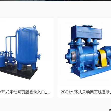
2BCS水环式乐动网页版登录入口_乐动(中国)机组