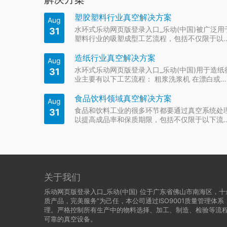
塑胶塑料行业真空解决方案
Aug
水环式乐动网页版登录入口_乐动(中国)被广泛用
31
塑料行业的吸塑成型工艺流程，包括不仅限于以
工艺流程： 挤出机除气 塑料加工过程中，热塑
塑料在挤出机内熔化，并在挤压器螺纹部分进行
造纸行业真空解决方案
Aug
气处理。
水环式乐动网页版登录入口_乐动(中国)用于造纸
31
业主要有以下工艺流程： 粗浆洗浆机 在漂白或
它原料准备工作之前，粗浆洗浆机从造纸原料中
除纸浆化学物质俗称黑液。粗浆洗浆机为典型的
食品饮料领域真空解决方案
Aug
平转鼓过
食品和饮料工业的很多环节都要通过真空系统处
31
以提高成品率和保质期限，包括不仅限于以下流
程： 矿泉水除气 自然的矿泉水含有碳酸、矿物
和铁。如果接触到空气，溶解在水中
关于我们
乐动网页版登录入口_乐动(中国) 位于广东省佛山市南海区，十
质产品，完美服务”为己任，本公司通过ISO9001质量管理体
理。严格控制所有生产中的物料选择、加工、制造、检验等流
可靠的真空设备。