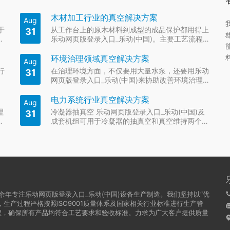
木材加工行业的真空解决方案
Aug
于
从工作台上的原木材料到成型的成品保护都用得上
31
下
乐动网页版登录入口_乐动(中国)。主要工艺流程如
型
下： 真空吸附固定 加工过程中需要对木材进行固
除
定，如果用机械方式进行固定可能会影响正常加工
环境治理领域真空解决方案
Aug
甚至损伤
行
在治理环境方面，不仅要用大量水泵，还要用乐动
31
其
网页版登录入口_乐动(中国)来协助改善环境治理。
去
包括不仅限于以下流程： 疏通管网 水环式乐动网
水
页版登录入口_乐动(中国)可以用来产生负压以输送
电力系统行业真空解决方案
Aug
下水道管网系统。 真空回收 使用水
理
冷凝器抽真空 乐动网页版登录入口_乐动(中国)及
31
成套机组可用于冷凝器的抽真空和真空维持两个过
质
程。抽真空阶段，在冷凝器内尚未引入蒸汽时的初
始抽真空，抽出冷凝器内的空气和其它不凝结气
体;真空维持
余年专注乐动网页版登录入口_乐动(中国)设备生产制造。我们坚持以“优
系，生产过程严格按照ISO9001质量体系及国家相关行业标准进行生产管
程，确保所有产品均符合工艺要求和验收标准。力求为广大客户提供质量