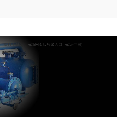
资料下载
乐动网页版登录入口_乐动(中国)