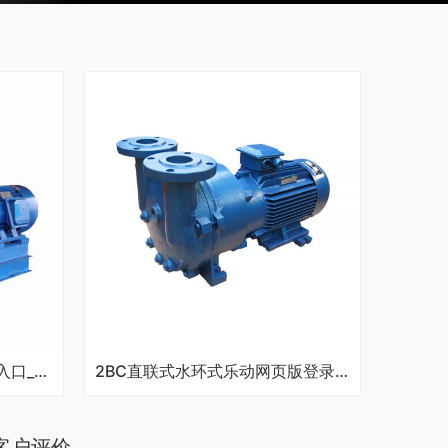
2BE1水环式乐动网页版登录入口_乐动(中国)
2BC直联式水环式乐动网页版登录入口_乐动(中国)
客户评价