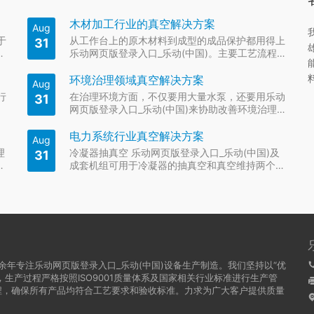
木材加工行业的真空解决方案
Aug
于
从工作台上的原木材料到成型的成品保护都用得上
31
下
乐动网页版登录入口_乐动(中国)。主要工艺流程如
型
下： 真空吸附固定 加工过程中需要对木材进行固
除
定，如果用机械方式进行固定可能会影响正常加工
环境治理领域真空解决方案
Aug
甚至损伤
行
在治理环境方面，不仅要用大量水泵，还要用乐动
31
其
网页版登录入口_乐动(中国)来协助改善环境治理。
去
包括不仅限于以下流程： 疏通管网 水环式乐动网
水
页版登录入口_乐动(中国)可以用来产生负压以输送
电力系统行业真空解决方案
Aug
下水道管网系统。 真空回收 使用水
理
冷凝器抽真空 乐动网页版登录入口_乐动(中国)及
31
成套机组可用于冷凝器的抽真空和真空维持两个过
质
程。抽真空阶段，在冷凝器内尚未引入蒸汽时的初
始抽真空，抽出冷凝器内的空气和其它不凝结气
体;真空维持
余年专注乐动网页版登录入口_乐动(中国)设备生产制造。我们坚持以“优
系，生产过程严格按照ISO9001质量体系及国家相关行业标准进行生产管
程，确保所有产品均符合工艺要求和验收标准。力求为广大客户提供质量