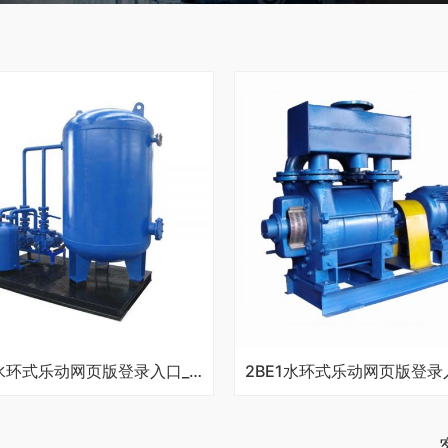
2BCS水环式乐动网页版登录入口_乐动(中国)机组