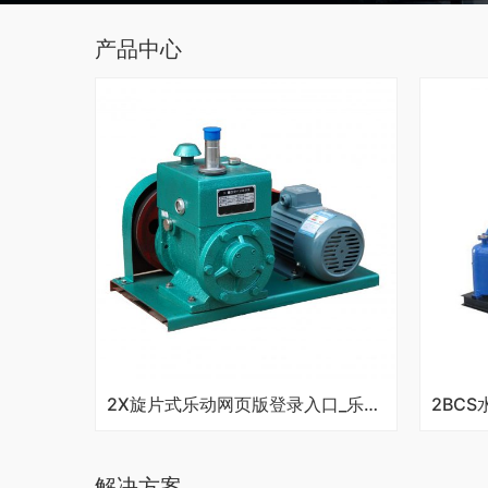
产品中心
2X旋片式乐动网页版登录入口_乐动(中国)
解决方案