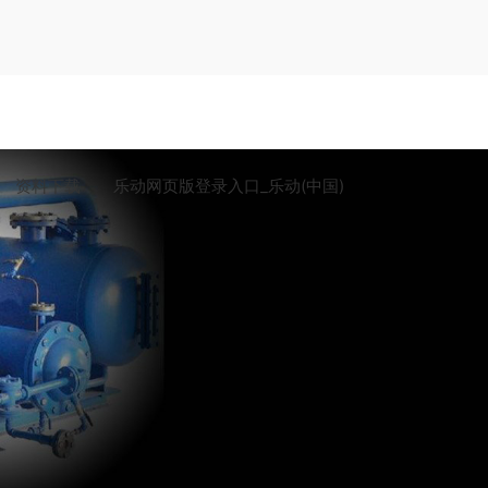
资料下载
乐动网页版登录入口_乐动(中国)