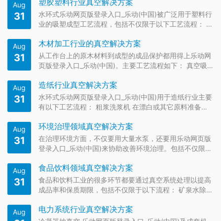
塑胶塑料行业真空解决方案
Aug
水环式乐动网页版登录入口_乐动(中国)被广泛用于塑料行
31
业的吸塑成型工艺流程，包括不仅限于以下工艺流程： 挤
出机除气 塑料加工过程中，热塑型塑料在挤出机内熔化，
木材加工行业的真空解决方案
并在挤压器螺纹部分进行除气处理。
Aug
从工作台上的原木材料到成型的成品保护都用得上乐动网
31
页版登录入口_乐动(中国)。主要工艺流程如下： 真空吸
附固定 加工过程中需要对木材进行固定，如果用机械方式
造纸行业真空解决方案
进行固定可能会影响正常加工甚至损伤
Aug
水环式乐动网页版登录入口_乐动(中国)用于造纸行业主要
31
有以下工艺流程： 粗浆洗浆机 在漂白或其它原料准备工
作之前，粗浆洗浆机从造纸原料中去除纸浆化学物质俗称
环境治理领域真空解决方案
黑液。粗浆洗浆机为典型的水平转鼓过
Aug
在治理环境方面，不仅要用大量水泵，还要用乐动网页版
31
登录入口_乐动(中国)来协助改善环境治理。包括不仅限于
以下流程： 疏通管网 水环式乐动网页版登录入口_乐动(中
食品饮料领域真空解决方案
国)可以用来产生负压以输送下水道管网系统。 真空回收
Aug
使用水
食品和饮料工业的很多环节都要通过真空系统处理以提高
31
成品率和保质期限，包括不仅限于以下流程： 矿泉水除气
自然的矿泉水含有碳酸、矿物质和铁。如果接触到空气，
电力系统行业真空解决方案
溶解在水中
Aug