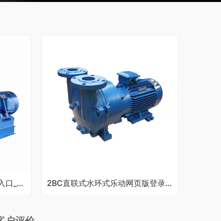
2BE1水环式乐动网页版登录入口_乐动(中国)
2BC直联式水环式乐动网页版登录入口_乐动(中国)
客户评价