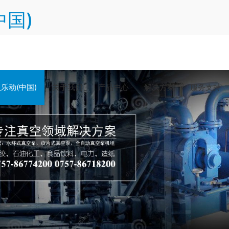
中国)
乐动(中国)
关于我们
产品中心
解决方案
服务支持