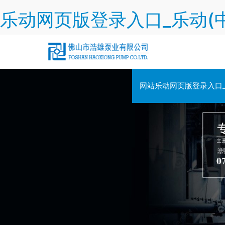
乐动网页版登录入口_乐动(
网站乐动网页版登录入口_