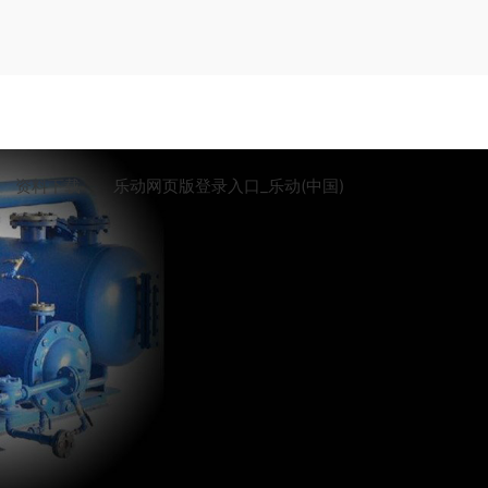
资料下载
乐动网页版登录入口_乐动(中国)