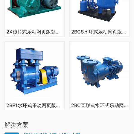
2X旋片式乐动网页版登录入口_乐动(中国)
2BCS水环式乐动网页版登录入口_乐动(中国)机组
2BE1水环式乐动网页版登录入口_乐动(中国)
2BC直联式水环式乐动网页版登录入口_乐动(中国)
解决方案