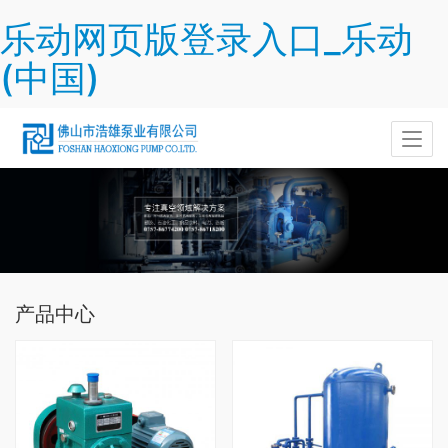
乐动网页版登录入口_乐动
(中国)
产品中心