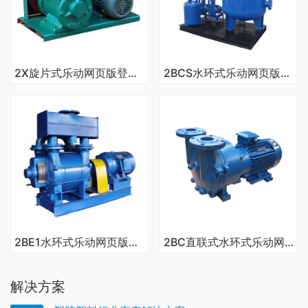
2X旋片式乐动网页版登录入口_乐动(中国)
2BCS水环式乐动网页版登录入口_乐动(中国)机组
2BE1水环式乐动网页版登录入口_乐动(中国)
2BC直联式水环式乐动网页版登录入口_乐动(中国)
解决方案