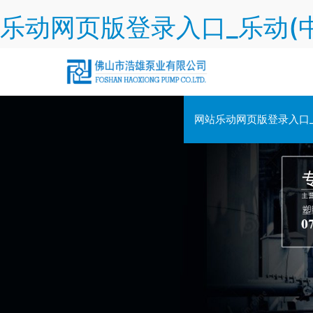
乐动网页版登录入口_乐动(
网站乐动网页版登录入口_